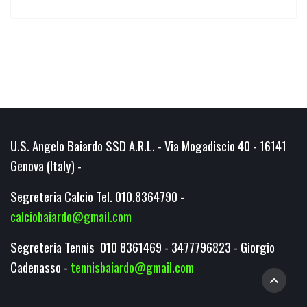
U.S. Angelo Baiardo SSD A.R.L. - Via Mogadiscio 40 - 16141
Genova (Italy) -
Segreteria Calcio Tel. 010.8364790 -
calciobaiardo@gmail.com
Segreteria Tennis 010 8361469 - 3477796823 - Giorgio
Cadenasso -
tennisbaiardo@gmail.com