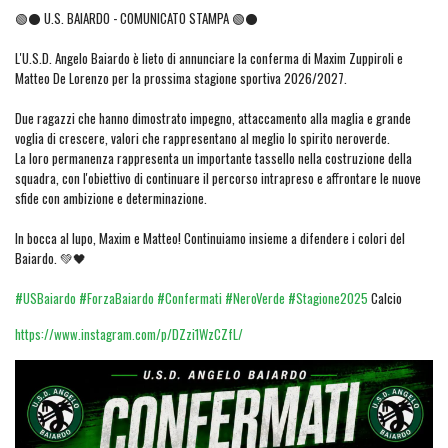
🟢⚫ U.S. BAIARDO - COMUNICATO STAMPA 🟢⚫
L'U.S.D. Angelo Baiardo è lieto di annunciare la conferma di Maxim Zuppiroli e
Matteo De Lorenzo per la prossima stagione sportiva 2026/2027.
Due ragazzi che hanno dimostrato impegno, attaccamento alla maglia e grande
voglia di crescere, valori che rappresentano al meglio lo spirito neroverde.
La loro permanenza rappresenta un importante tassello nella costruzione della
squadra, con l'obiettivo di continuare il percorso intrapreso e affrontare le nuove
sfide con ambizione e determinazione.
In bocca al lupo, Maxim e Matteo! Continuiamo insieme a difendere i colori del
Baiardo. 💚🖤
#USBaiardo
#ForzaBaiardo
#Confermati
#NeroVerde
#Stagione2025
Calcio
https://www.instagram.com/p/DZzi1WzCZfL/