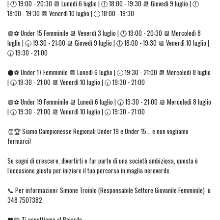
| 🕖 19:00 - 20:30 📆 Lunedì 6 luglio | 🕕 18:00 - 19:30 📆 Giovedì 9 luglio | 🕕
18:00 - 19:30 📆 Venerdì 10 luglio | 🕕 18:00 - 19:30
🟢⚽ Under 15 Femminile 📆 Venerdì 3 luglio | 🕖 19:00 - 20:30 📆 Mercoledì 8
luglio | 🕢 19:30 - 21:00 📆 Giovedì 9 luglio | 🕕 18:00 - 19:30 📆 Venerdì 10 luglio |
🕢 19:30 - 21:00
⚫⚽ Under 17 Femminile 📆 Lunedì 6 luglio | 🕢 19:30 - 21:00 📆 Mercoledì 8 luglio
| 🕢 19:30 - 21:00 📆 Venerdì 10 luglio | 🕢 19:30 - 21:00
🟢⚽ Under 19 Femminile 📆 Lunedì 6 luglio | 🕢 19:30 - 21:00 📆 Mercoledì 8 luglio
| 🕢 19:30 - 21:00 📆 Venerdì 10 luglio | 🕢 19:30 - 21:00
👏🏆 Siamo Campionesse Regionali Under 19 e Under 15... e non vogliamo
fermarci!
Se sogni di crescere, divertirti e far parte di una società ambiziosa, questa è
l'occasione giusta per iniziare il tuo percorso in maglia neroverde.
📞 Per informazioni: Simone Troiolo (Responsabile Settore Giovanile Femminile) 📱
348 7507382
🖤💚 Ti aspettiamo al Baiardo.