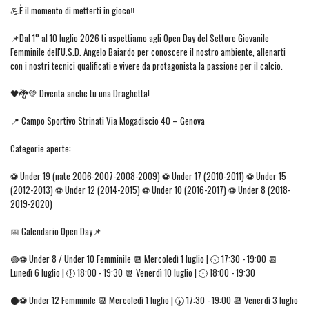
💪È il momento di metterti in gioco‼️
📌Dal 1° al 10 luglio 2026 ti aspettiamo agli Open Day del Settore Giovanile
Femminile dell'U.S.D. Angelo Baiardo per conoscere il nostro ambiente, allenarti
con i nostri tecnici qualificati e vivere da protagonista la passione per il calcio.
🖤🐉💚 Diventa anche tu una Draghetta!
📍 Campo Sportivo Strinati Via Mogadiscio 40 – Genova
Categorie aperte:
⚽ Under 19 (nate 2006-2007-2008-2009) ⚽ Under 17 (2010-2011) ⚽ Under 15
(2012-2013) ⚽ Under 12 (2014-2015) ⚽ Under 10 (2016-2017) ⚽ Under 8 (2018-
2019-2020)
📅 Calendario Open Day📌
🟢⚽ Under 8 / Under 10 Femminile 📆 Mercoledì 1 luglio | 🕠 17:30 - 19:00 📆
Lunedì 6 luglio | 🕕 18:00 - 19:30 📆 Venerdì 10 luglio | 🕕 18:00 - 19:30
⚫⚽ Under 12 Femminile 📆 Mercoledì 1 luglio | 🕠 17:30 - 19:00 📆 Venerdì 3 luglio