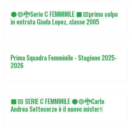
⚫🟢🐉Serie C FEMMINILE ⬛🟩primo colpo
in entrata Giada Lopez, classe 2005
Prima Squadra Femminile - Stagione 2025-
2026
⬛🟩 SERIE C FEMMINILE ⚫🟢🐉Carlo
Andrea Settecerze è il nuovo mister‼️