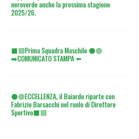
neroverde anche la prossima stagione
2025/26.
⬛🟩Prima Squadra Maschile ⚫🟢
➡️COMUNICATO STAMPA ⬅️
⚫🟢ECCELLENZA, il Baiardo riparte con
Fabrizio Barsacchi nel ruolo di Direttore
Sportivo⬛🟩