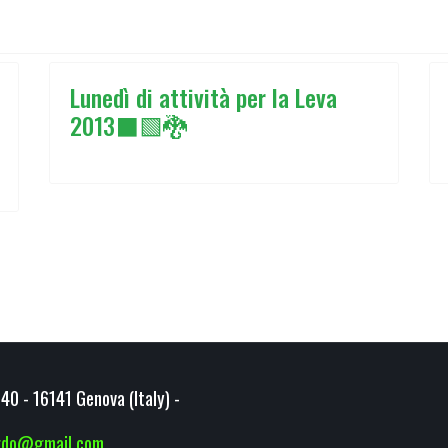
Lunedì di attività per la Leva
2013⬛🟩🐉
40 - 16141 Genova (Italy) -
ardo@gmail.com