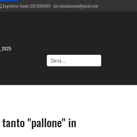
Segreteria Tennis 010.8361469
calciobaiardo@gmail.com
4_2025
Cerca
 tanto "pallone" in