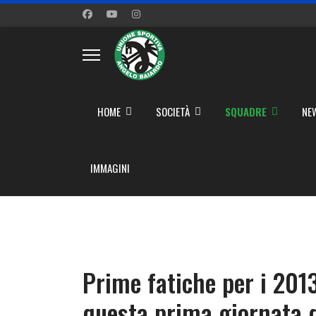
">
HOME
SOCIETÀ
SQUADRE
NE
">
IMMAGINI
Prime fatiche per i 2013
questa prima giornata 