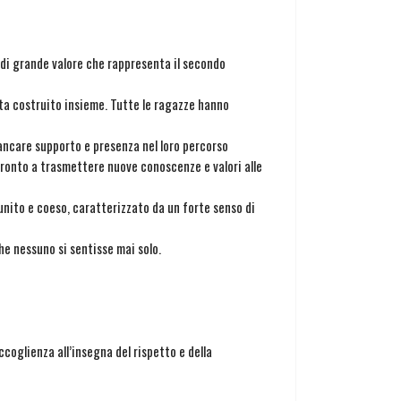
o di grande valore che rappresenta il secondo
ita costruito insieme. Tutte le ragazze hanno
ancare supporto e presenza nel loro percorso
pronto a trasmettere nuove conoscenze e valori alle
unito e coeso, caratterizzato da un forte senso di
he nessuno si sentisse mai solo.
coglienza all’insegna del rispetto e della