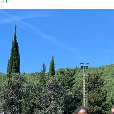
dex=1