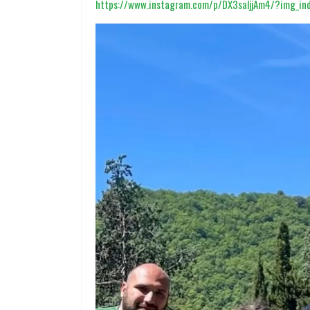
https://www.instagram.com/p/DX3saljjAm4/?img_in