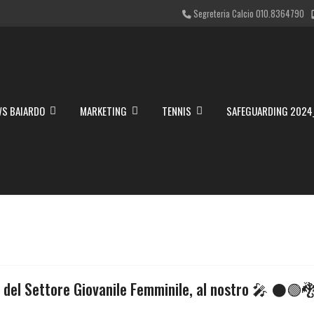
Segreteria Calcio 010.8364790
S BAIARDO
MARKETING
TENNIS
SAFEGUARDING 2024
del Settore Giovanile Femminile, al nostro 🎤 ⚫🟢