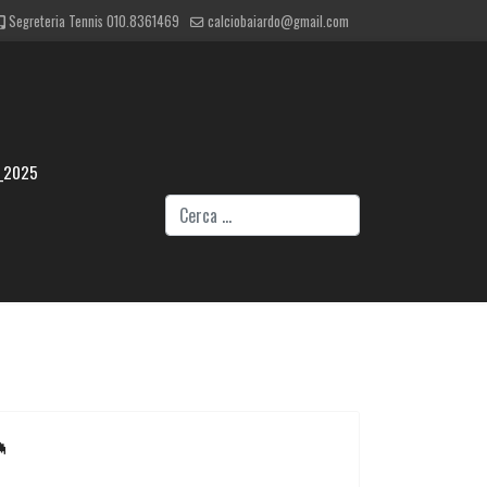
Segreteria Tennis 010.8361469
calciobaiardo@gmail.com
_2025
Cerca
