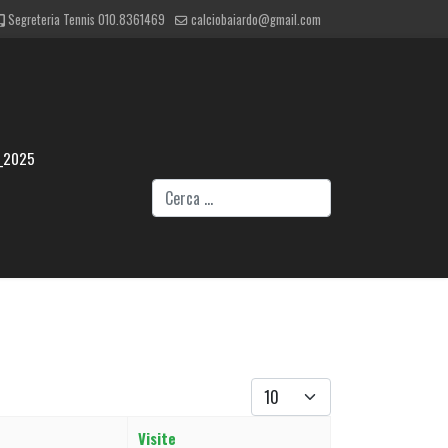
Segreteria Tennis 010.8361469
calciobaiardo@gmail.com
_2025
Cerca
Visualizza #
Visite