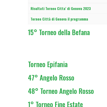
Articoli
Risultati Torneo Citta’ di Genova 2023
Torneo Città di Genova il programma
15° Torneo della Befana
Torneo Epifania
47° Angelo Rosso
48° Torneo Angelo Rosso
1° Torneo Fine Estate