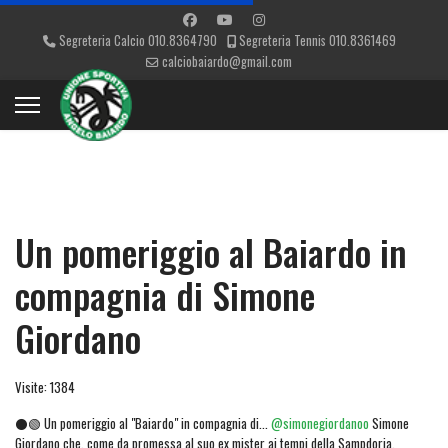
Segreteria Calcio 010.8364790
Segreteria Tennis 010.8361469
calciobaiardo@gmail.com
Un pomeriggio al Baiardo in
compagnia di Simone
Giordano
Visite: 1384
⚫🟢 Un pomeriggio al "Baiardo" in compagnia di...
@simonegiordanoo
Simone
Giordano che, come da promessa al suo ex mister ai tempi della Sampdoria,