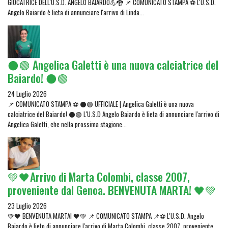
GIOCATRICE DELL'U.S.D. ANGELO BAIARDO💪🐉 📌 COMUNICATO STAMPA ⚽ L'U.S.D.
Angelo Baiardo è lieta di annunciare l'arrivo di Linda...
⚫🟢 Angelica Galetti è una nuova calciatrice del
Baiardo! ⚫🟢
24 Luglio 2026
📌 COMUNICATO STAMPA ⚽ ⚫🟢 UFFICIALE | Angelica Galetti è una nuova
calciatrice del Baiardo! ⚫🟢 L'U.S.D Angelo Baiardo è lieta di annunciare l'arrivo di
Angelica Galetti, che nella prossima stagione...
💚🖤Arrivo di Marta Colombi, classe 2007,
proveniente dal Genoa. BENVENUTA MARTA! 🖤💚
23 Luglio 2026
💚🖤 BENVENUTA MARTA! 🖤💚 📌 COMUNICATO STAMPA 📌⚽ L'U.S.D. Angelo
Baiardo è lieto di annunciare l'arrivo di Marta Colombi, classe 2007, proveniente