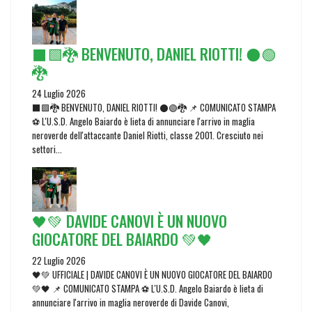
⬛🟩🐉 BENVENUTO, DANIEL RIOTTI! ⚫🟢
🐉
24 Luglio 2026
⬛🟩🐉 BENVENUTO, DANIEL RIOTTI! ⚫🟢🐉 📌 COMUNICATO STAMPA
⚽ L'U.S.D. Angelo Baiardo è lieta di annunciare l'arrivo in maglia
neroverde dell'attaccante Daniel Riotti, classe 2001. Cresciuto nei
settori...
🖤💚 DAVIDE CANOVI È UN NUOVO
GIOCATORE DEL BAIARDO 💚🖤
22 Luglio 2026
🖤💚 UFFICIALE | DAVIDE CANOVI È UN NUOVO GIOCATORE DEL BAIARDO
💚🖤 📌 COMUNICATO STAMPA ⚽ L'U.S.D. Angelo Baiardo è lieta di
annunciare l'arrivo in maglia neroverde di Davide Canovi,