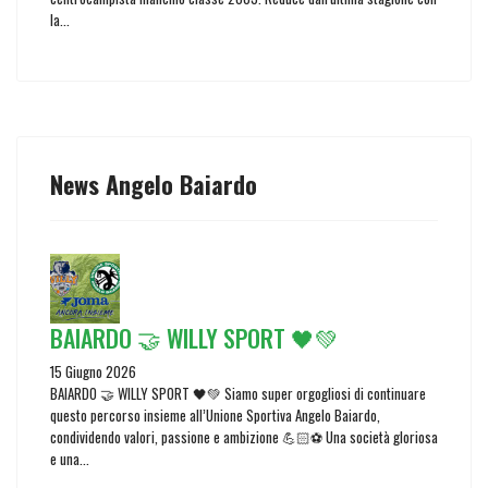
la...
News Angelo Baiardo
BAIARDO 🤝 WILLY SPORT 🖤💚
15 Giugno 2026
BAIARDO 🤝 WILLY SPORT 🖤💚 Siamo super orgogliosi di continuare
questo percorso insieme all’Unione Sportiva Angelo Baiardo,
condividendo valori, passione e ambizione 💪🏻⚽️ Una società gloriosa
e una...