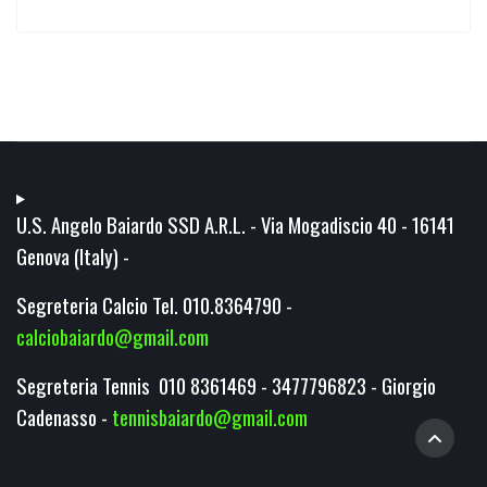
U.S. Angelo Baiardo SSD A.R.L. - Via Mogadiscio 40 - 16141
Genova (Italy) -
Segreteria Calcio Tel. 010.8364790 -
calciobaiardo@gmail.com
Segreteria Tennis 010 8361469 - 3477796823 - Giorgio
Cadenasso -
tennisbaiardo@gmail.com