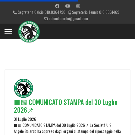
Segreteria Calcio 010.8364790
Segreteria Tennis 010.8361469
calciobaiardo@gmail.com
⬛🟩 COMUNICATO STAMPA del 30 Luglio
2026📌
31 Luglio 2026
⬛🟩 COMUNICATO STAMPA del 30 Luglio 2026📌 La Società U.S.
Angelo Baiardo ha appreso dagli organi di stampa del ripescaggio nella