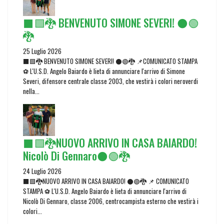
⬛🟩🐉 BENVENUTO SIMONE SEVERI! ⚫🟢
🐉
25 Luglio 2026
⬛🟩🐉 BENVENUTO SIMONE SEVERI! ⚫🟢🐉 📌COMUNICATO STAMPA
⚽ L'U.S.D. Angelo Baiardo è lieta di annunciare l'arrivo di Simone
Severi, difensore centrale classe 2003, che vestirà i colori neroverdi
nella...
⬛🟩🐉NUOVO ARRIVO IN CASA BAIARDO!
Nicolò Di Gennaro⚫🟢🐉
24 Luglio 2026
⬛🟩🐉NUOVO ARRIVO IN CASA BAIARDO! ⚫🟢🐉 📌 COMUNICATO
STAMPA ⚽ L'U.S.D. Angelo Baiardo è lieta di annunciare l'arrivo di
Nicolò Di Gennaro, classe 2006, centrocampista esterno che vestirà i
colori...