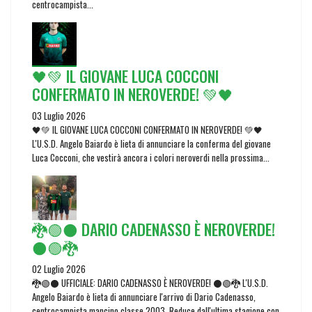
centrocampista...
🖤💚 IL GIOVANE LUCA COCCONI
CONFERMATO IN NEROVERDE! 💚🖤
03 Luglio 2026
🖤💚 IL GIOVANE LUCA COCCONI CONFERMATO IN NEROVERDE! 💚🖤
L'U.S.D. Angelo Baiardo è lieta di annunciare la conferma del giovane
Luca Cocconi, che vestirà ancora i colori neroverdi nella prossima...
🐉🟢⚫ DARIO CADENASSO È NEROVERDE!
⚫🟢🐉
02 Luglio 2026
🐉🟢⚫ UFFICIALE: DARIO CADENASSO È NEROVERDE! ⚫🟢🐉 L'U.S.D.
Angelo Baiardo è lieta di annunciare l'arrivo di Dario Cadenasso,
centrocampista mancino classe 2003. Reduce dall'ultima stagione con