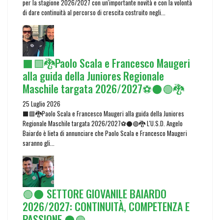
per la stagione 2026/2027 con un'importante novità e con la volontà
di dare continuità al percorso di crescita costruito negli...
⬛🟩🐉Paolo Scala e Francesco Maugeri
alla guida della Juniores Regionale
Maschile targata 2026/2027⚽⚫🟢🐉
25 Luglio 2026
⬛🟩🐉Paolo Scala e Francesco Maugeri alla guida della Juniores
Regionale Maschile targata 2026/2027⚽⚫🟢🐉 L'U.S.D. Angelo
Baiardo è lieta di annunciare che Paolo Scala e Francesco Maugeri
saranno gli...
🟢⚫ SETTORE GIOVANILE BAIARDO
2026/2027: CONTINUITÀ, COMPETENZA E
PASSIONE ⚫🟢