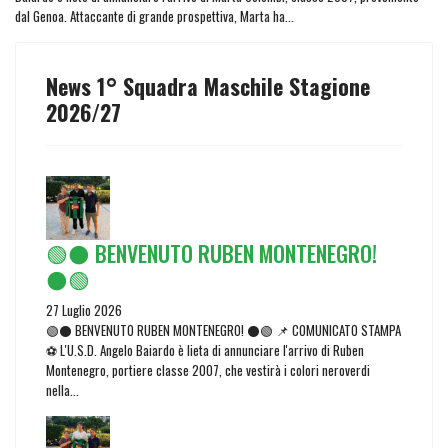
dal Genoa. Attaccante di grande prospettiva, Marta ha...
News 1° Squadra Maschile Stagione
2026/27
🟢⚫ BENVENUTO RUBEN MONTENEGRO!
⚫🟢
27 Luglio 2026
🟢⚫ BENVENUTO RUBEN MONTENEGRO! ⚫🟢 📌 COMUNICATO STAMPA
⚽ L'U.S.D. Angelo Baiardo è lieta di annunciare l'arrivo di Ruben
Montenegro, portiere classe 2007, che vestirà i colori neroverdi
nella...