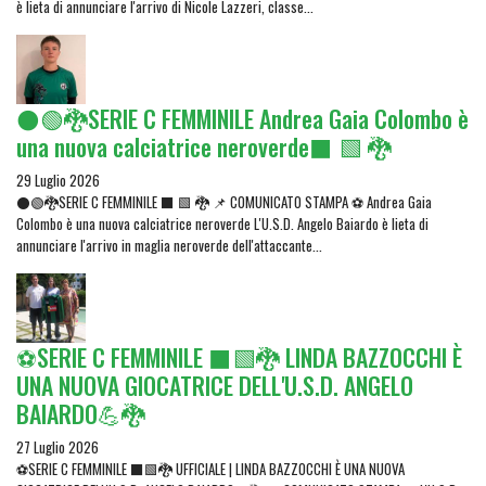
è lieta di annunciare l'arrivo di Nicole Lazzeri, classe...
⚫🟢🐉SERIE C FEMMINILE Andrea Gaia Colombo è
una nuova calciatrice neroverde⬛ 🟩 🐉
29 Luglio 2026
⚫🟢🐉SERIE C FEMMINILE ⬛ 🟩 🐉 📌 COMUNICATO STAMPA ⚽ Andrea Gaia
Colombo è una nuova calciatrice neroverde L'U.S.D. Angelo Baiardo è lieta di
annunciare l'arrivo in maglia neroverde dell'attaccante...
⚽SERIE C FEMMINILE ⬛🟩🐉 LINDA BAZZOCCHI È
UNA NUOVA GIOCATRICE DELL'U.S.D. ANGELO
BAIARDO💪🐉
27 Luglio 2026
⚽SERIE C FEMMINILE ⬛🟩🐉 UFFICIALE | LINDA BAZZOCCHI È UNA NUOVA