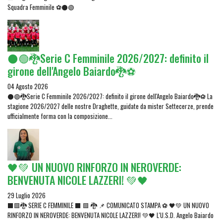
Squadra Femminile ⚽⚫🟢
⚫🟢🐉Serie C Femminile 2026/2027: definito il
girone dell'Angelo Baiardo🐉⚽
04 Agosto 2026
⚫🟢🐉Serie C Femminile 2026/2027: definito il girone dell'Angelo Baiardo🐉⚽ La
stagione 2026/2027 delle nostre Draghette, guidate da mister Settecerze, prende
ufficialmente forma con la composizione...
🖤💚 UN NUOVO RINFORZO IN NEROVERDE:
BENVENUTA NICOLE LAZZERI! 💚🖤
29 Luglio 2026
⬛🟩🐉 SERIE C FEMMINILE ⬛ 🟩 🐉 📌 COMUNICATO STAMPA ⚽ 🖤💚 UN NUOVO
RINFORZO IN NEROVERDE: BENVENUTA NICOLE LAZZERI! 💚🖤 L'U.S.D. Angelo Baiardo