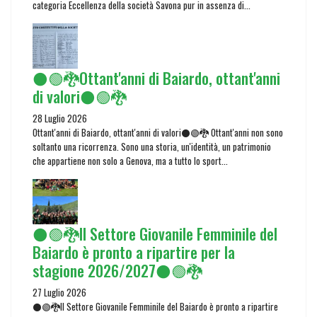
categoria Eccellenza della società Savona pur in assenza di...
⚫🟢🐉Ottant'anni di Baiardo, ottant'anni
di valori⚫🟢🐉
28 Luglio 2026
Ottant'anni di Baiardo, ottant'anni di valori⚫🟢🐉 Ottant'anni non sono
soltanto una ricorrenza. Sono una storia, un'identità, un patrimonio
che appartiene non solo a Genova, ma a tutto lo sport...
⚫🟢🐉Il Settore Giovanile Femminile del
Baiardo è pronto a ripartire per la
stagione 2026/2027⚫🟢🐉
27 Luglio 2026
⚫🟢🐉Il Settore Giovanile Femminile del Baiardo è pronto a ripartire