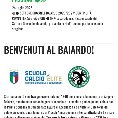
24 Luglio 2026
🟢⚫ SETTORE GIOVANILE BAIARDO 2026/2027: CONTINUITÀ,
COMPETENZA E PASSIONE ⚫🟢 🎙️ Luca Oddone, Responsabile del
Settore Giovanile Maschile, presenta lo staff tecnico per la prossima
stagione...
BENVENUTI AL BAIARDO!
Storica società sportiva genovese nata nel 1946 per onorare la memoria di Angelo
Baiardo, caduto nella seconda guerra mondiale. La società partecipa nel calcio con
la Prima Squadra al Campionato Ligure di Eccellenza ed a tutte le Categorie del
calcio giovanile, dagli Juniores ai Piccoli Amici con una intensa attività che ha il suo
culmine nell'organizzazione del
Torneo Internazionale Giovanile "Città di