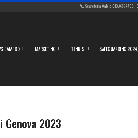
Segreteria Calcio 010.8364790
S BAIARDO
MARKETING
TENNIS
SAFEGUARDING 2024
 di Genova 2023