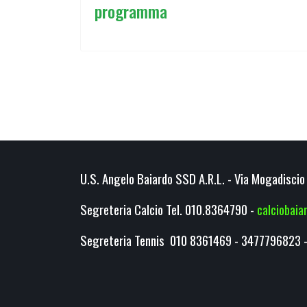
programma
U.S. Angelo Baiardo SSD A.R.L. - Via Mogadiscio 
Segreteria Calcio Tel. 010.8364790 -
calciobai
Segreteria Tennis 010 8361469 - 3477796823 -