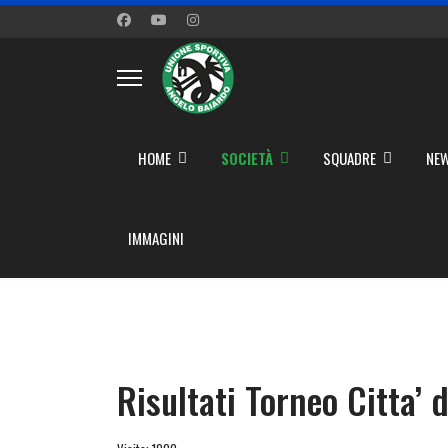
">
HOME
SOCIETÀ
SQUADRE
NEW
">
IMMAGINI
Risultati Torneo Citta’