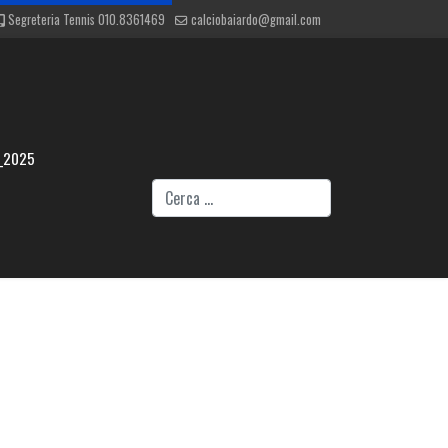
Segreteria Tennis 010.8361469
calciobaiardo@gmail.com
_2025
Cerca