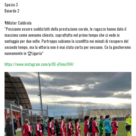
Spezia 3
Baiardo 2
🎙️Mister Caldirola
“Possiamo essere soddisfatti della prestazione corale, le ragazze hanno dato il
massimo come avevamo chiesto, soprattutto nel primo tempo che ci vede in
vantaggio per due volte. Purtroppo subiamo la sconfitta nei minuti di recupero del
secondo tempo, ma la vittoria non è mai stata certa per nessuno. Ce la giocheremo
nuovamente in 🏆Liguria”
https://www.instagram.com/p/DE-yTkms1VH/