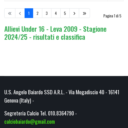
1
2
3
4
5
Pagina 1 di 5
Allievi Under 16 - Leva 2009 - Stagione
2024/25 - risultati e classifica
U.S. Angelo Baiardo SSD A.R.L. - Via Mogadiscio 40 - 16141
Genova (Italy) -
Segreteria Calcio Tel. 010.8364790 -
calciobaiardo@gmail.com