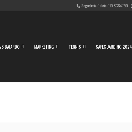
Segreteria Calcio 010.8364790
WS BAIARDO
MARKETING
TENNIS
SAFEGUARDING 202