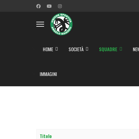
">
HOME
SOCIETÀ
SQUADRE
NE
">
IMMAGINI
Titolo