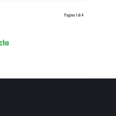
Pagina 1 di 4
iche