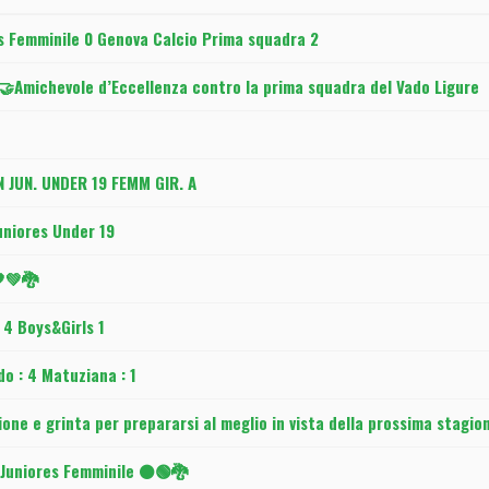
s Femminile 0 Genova Calcio Prima squadra 2
🤝Amichevole d’Eccellenza contro la prima squadra del Vado Ligure
 JUN. UNDER 19 FEMM GIR. A
niores Under 19
💚🐉
 4 Boys&Girls 1
o : 4 Matuziana : 1
one e grinta per prepararsi al meglio in vista della prossima stagi
 Juniores Femminile ⚫🟢🐉