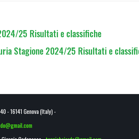
024/25 Risultati e classifiche
ria Stagione 2024/25 Risultati e classif
40 - 16141 Genova (Italy) -
ardo@gmail.com