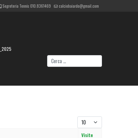
Segreteria Tennis 010.8361469
calciobaiardo@gmail.com
4_2025
Cerca
Visualizza #
Visite