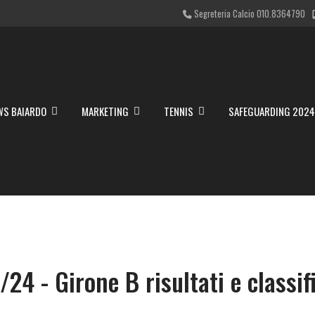
Segreteria Calcio 010.8364790
WS BAIARDO
MARKETING
TENNIS
SAFEGUARDING 202
4 - Girone B risultati e classif