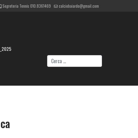
Segreteria Tennis 010.8361469
calciobaiardo@gmail.com
4_2025
Cerca
ica