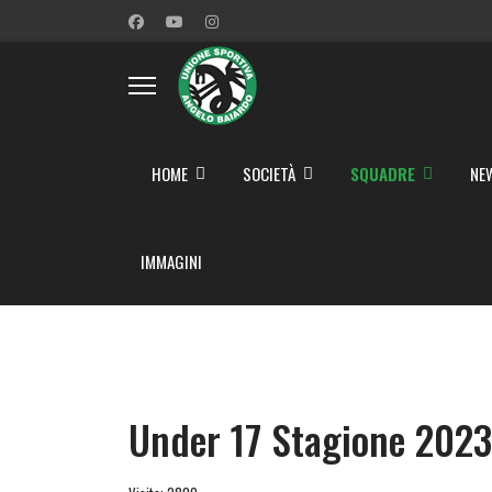
">
HOME
SOCIETÀ
SQUADRE
NE
">
IMMAGINI
Under 17 Stagione 2023/2