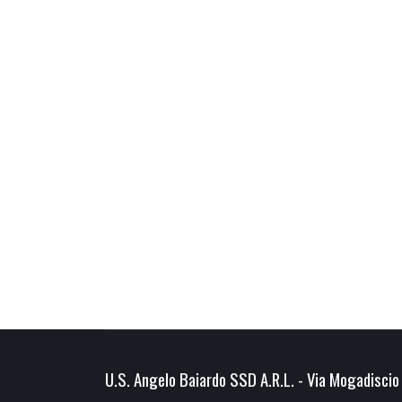
U.S. Angelo Baiardo SSD A.R.L. - Via Mogadiscio 