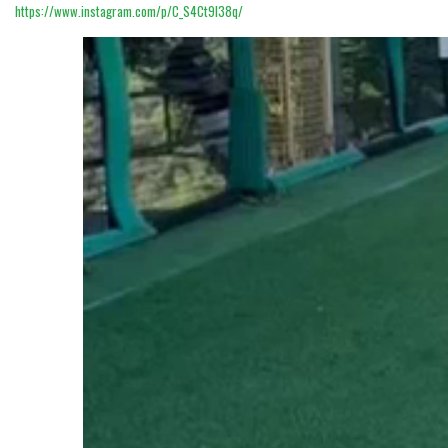
https://www.instagram.com/p/C_S4Ct9I38q/