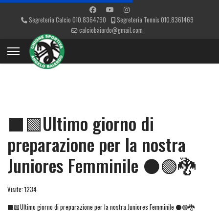
Segreteria Calcio 010.8364790
Segreteria Tennis 010.8361469
calciobaiardo@gmail.com
⬛🟩Ultimo giorno di
preparazione per la nostra
Juniores Femminile ⚫🟢🐉
Visite: 1234
⬛🟩Ultimo giorno di preparazione per la nostra Juniores Femminile ⚫🟢🐉