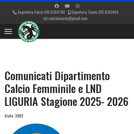
Segreteria Calcio 010.8364790
Segreteria Tennis 010.8361469
calciobaiardo@gmail.com
Comunicati Dipartimento
Calcio Femminile e LND
LIGURIA Stagione 2025- 2026
Visite: 3982