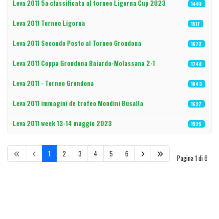
Leva 2011 5a classificata al torneo Ligorna Cup 2023
1468
Leva 2011 Torneo Ligorna
1517
Leva 2011 Secondo Posto al Torneo Grondona
1672
Leva 2011 Coppa Grondona Baiardo-Molassana 2-1
1748
Leva 2011 - Torneo Grondona
1843
Leva 2011 immagini de trofeo Mondini Busalla
1627
Leva 2011 week 13-14 maggio 2023
1525
1
2
3
4
5
6
Pagina 1 di 6