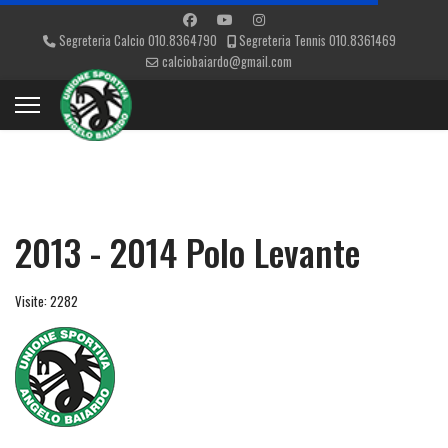
Segreteria Calcio 010.8364790
Segreteria Tennis 010.8361469
calciobaiardo@gmail.com
2013 - 2014 Polo Levante
Visite: 2282