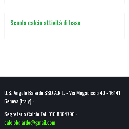
Scuola calcio attività di base
U.S. Angelo Baiardo SSD A.R.L. - Via Mogadiscio 40 - 16141
Genova (Italy) -
Segreteria Calcio Tel. 010.8364790 -
calciobaiardo@gmail.com