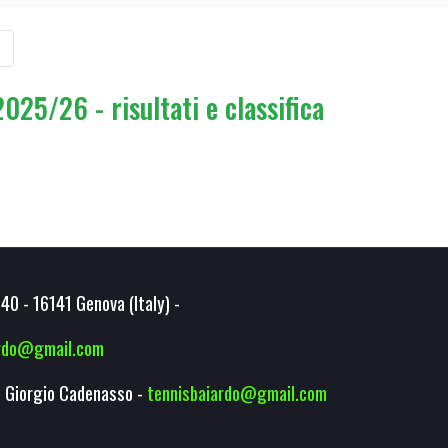
25/26 - risultati e classifica
40 - 16141 Genova (Italy) -
ardo@gmail.com
 Giorgio Cadenasso -
tennisbaiardo@gmail.com