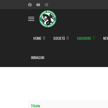
">
HOME
SOCIETÀ
SQUADRE
NE
">
IMMAGINI
Titolo