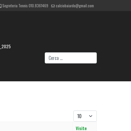
Segreteria Tennis 010.8361469
calciobaiardo@gmail.com
4_2025
Cerca
Visualizza #
Visite