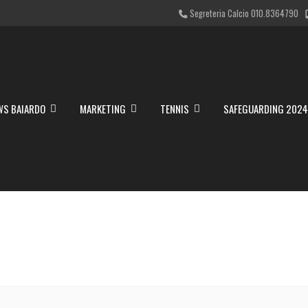
Segreteria Calcio 010.8364790
WS BAIARDO
MARKETING
TENNIS
SAFEGUARDING 202