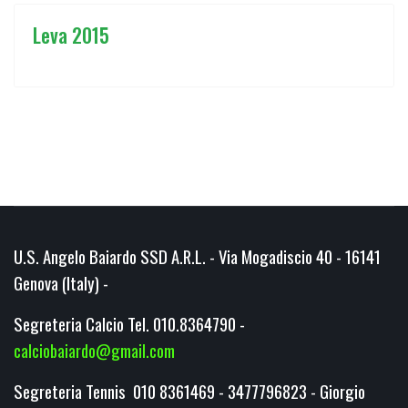
Leva 2015
U.S. Angelo Baiardo SSD A.R.L. - Via Mogadiscio 40 - 16141
Genova (Italy) -
Segreteria Calcio Tel. 010.8364790 -
calciobaiardo@gmail.com
Segreteria Tennis 010 8361469 - 3477796823 - Giorgio