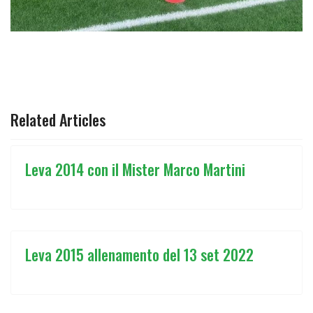
ARTICOLO SUCCESSIVO: IL REGALO DELLA LEVA 2014 A
AVANTI
Related Articles
Leva 2014 con il Mister Marco Martini
Leva 2015 allenamento del 13 set 2022