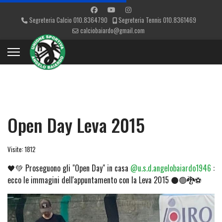
Segreteria Calcio 010.8364790
Segreteria Tennis 010.8361469
calciobaiardo@gmail.com
Open Day Leva 2015
Visite: 1812
🖤💚 Proseguono gli "Open Day" in casa
@u.s.d.angelobaiardo1946
:
ecco le immagini dell'appuntamento con la Leva 2015 ⚫🟢🐉⚽