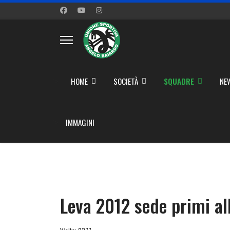
">
HOME
SOCIETÀ
SQUADRE
NE
">
IMMAGINI
Leva 2012 sede primi a