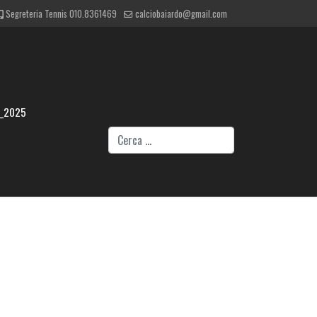
Segreteria Tennis 010.8361469
calciobaiardo@gmail.com
4_2025
Cerca