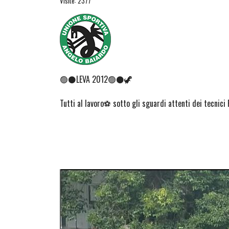
Visite: 2377
🟢⚫LEVA 2012🟢⚫🦖
Tutti al lavoro⚽ sotto gli sguardi attenti dei tecnici