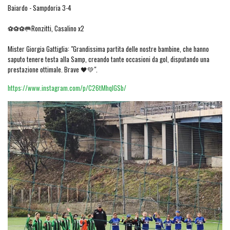
Baiardo - Sampdoria 3-4
⚽⚽⚽🥅Ronzitti, Casalino x2
Mister Giorgia Gattiglia: "Grandissima partita delle nostre bambine, che hanno
saputo tenere testa alla Samp, creando tante occasioni da gol, disputando una
prestazione ottimale. Brave 🖤💚".
https://www.instagram.com/p/C26tMhqIGSb/