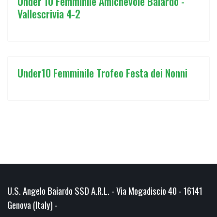
Under 10 Femminile Amichevole Baiardo -
Vallescrivia 4-2
Under10 Femminile Trofeo Festa dei Nonni
U.S. Angelo Baiardo SSD A.R.L. - Via Mogadiscio 40 - 16141
Genova (Italy) -