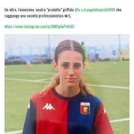
Un altro, l'ennesimo, nostro "prodotto" griffato
@u.s.d.angelobaiardo1946
che
raggiunge una società professionistica ⚽💪
https://www.instagram.com/p/DM0gAoPsVnD/