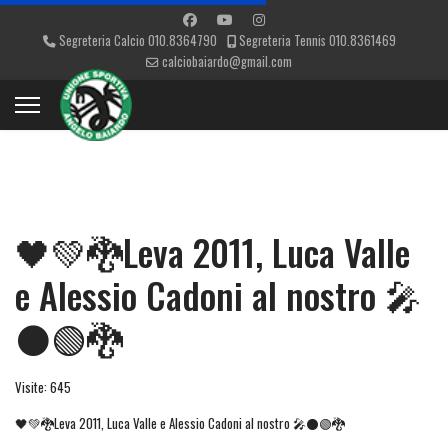
Segreteria Calcio 010.8364790
Segreteria Tennis 010.8361469
calciobaiardo@gmail.com
🖤💚🐉Leva 2011, Luca Valle
e Alessio Cadoni al nostro 🎤
⚫🟢🐉
Visite: 645
🖤💚🐉Leva 2011, Luca Valle e Alessio Cadoni al nostro 🎤⚫🟢🐉