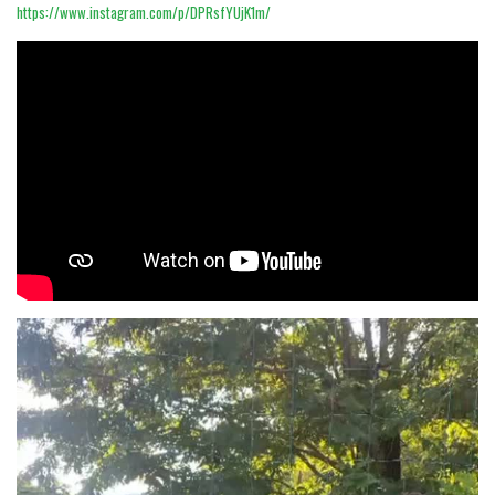
https://www.instagram.com/p/DPRsfYUjK1m/