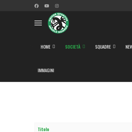
">
HOME
SOCIETÀ
SQUADRE
NEW
">
IMMAGINI
Titolo