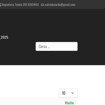
Segreteria Tennis 010.8361469
calciobaiardo@gmail.com
_2025
Cerca
Visualizza #
Visite