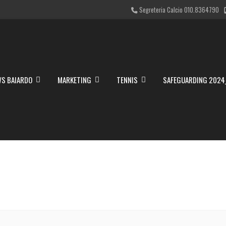
Segreteria Calcio 010.8364790
S BAIARDO
MARKETING
TENNIS
SAFEGUARDING 2024