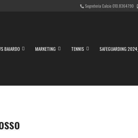
Segreteria Calcio 010.8364790
S BAIARDO
MARKETING
TENNIS
SAFEGUARDING 2024
osso