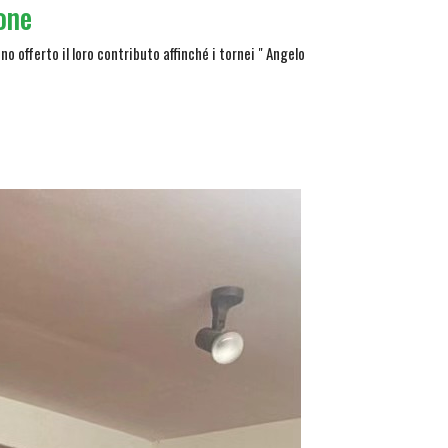
ione
no offerto il loro contributo affinché i tornei " Angelo