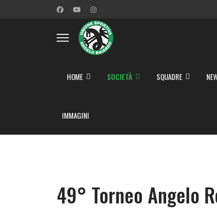
">
HOME
SOCIETÀ
SQUADRE
NEW
">
IMMAGINI
49° Torneo Angelo R