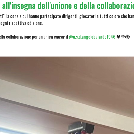
all'insegna dell'unione e della collaboraz
inati", la cena a cui hanno partecipato dirigenti, giocatori e tutti coloro che han
 ogni rispettiva edizione.
lla collaborazione per un'unica causa: il
@u.s.d.angelobaiardo1946
🖤💚🐉