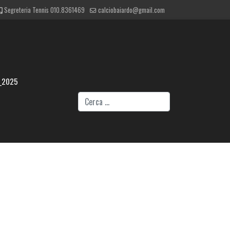
Segreteria Tennis 010.8361469
calciobaiardo@gmail.com
_2025
Cerca