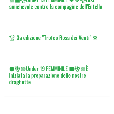
amichevole contro la compagine dell'Entella
🏆 3a edizione "Trofeo Rosa dei Venti" ⚽
⚫🐉🟢Under 19 FEMMINILE ⬛🐉🟩È
iniziata la preparazione delle nostre
draghette