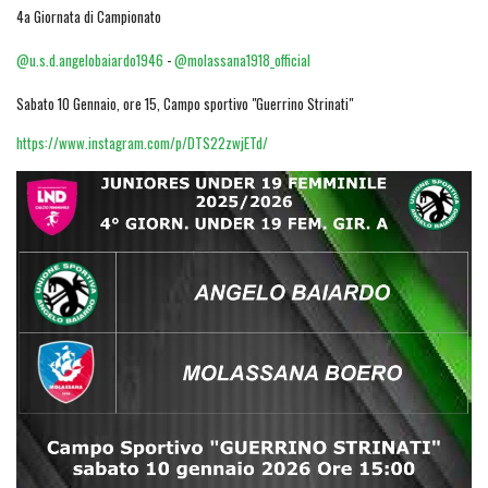
4a Giornata di Campionato
@u.s.d.angelobaiardo1946
-
@molassana1918_official
Sabato 10 Gennaio, ore 15, Campo sportivo "Guerrino Strinati"
https://www.instagram.com/p/DTS22zwjETd/