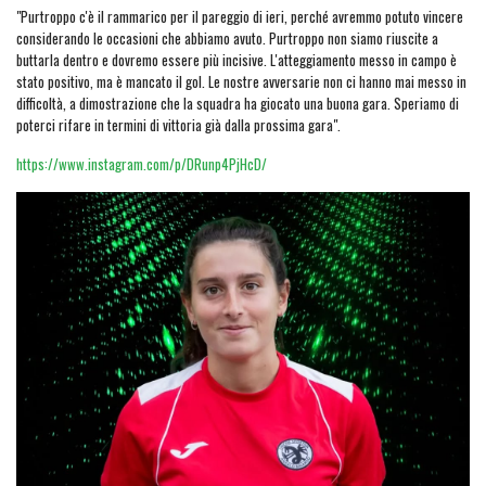
"Purtroppo c'è il rammarico per il pareggio di ieri, perché avremmo potuto vincere
considerando le occasioni che abbiamo avuto. Purtroppo non siamo riuscite a
buttarla dentro e dovremo essere più incisive. L'atteggiamento messo in campo è
stato positivo, ma è mancato il gol. Le nostre avversarie non ci hanno mai messo in
difficoltà, a dimostrazione che la squadra ha giocato una buona gara. Speriamo di
poterci rifare in termini di vittoria già dalla prossima gara".
https://www.instagram.com/p/DRunp4PjHcD/