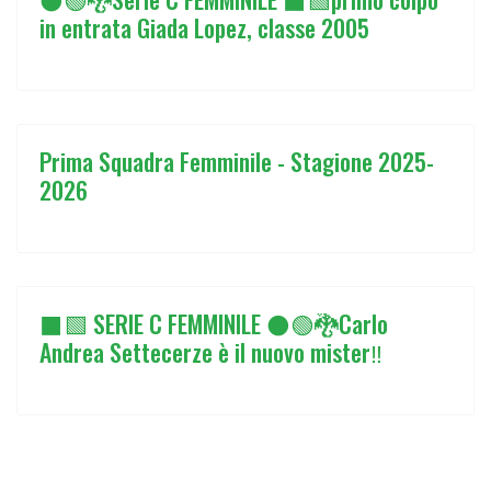
in entrata Giada Lopez, classe 2005
Prima Squadra Femminile - Stagione 2025-
2026
⬛🟩 SERIE C FEMMINILE ⚫🟢🐉Carlo
Andrea Settecerze è il nuovo mister‼️