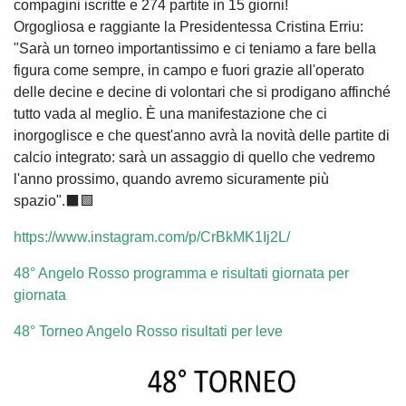
compagini iscritte e 274 partite in 15 giorni!
Orgogliosa e raggiante la Presidentessa Cristina Erriu:
"Sarà un torneo importantissimo e ci teniamo a fare bella
figura come sempre, in campo e fuori grazie all'operato
delle decine e decine di volontari che si prodigano affinché
tutto vada al meglio. È una manifestazione che ci
inorgoglisce e che quest'anno avrà la novità delle partite di
calcio integrato: sarà un assaggio di quello che vedremo
l'anno prossimo, quando avremo sicuramente più
spazio".⬛🟩
https://www.instagram.com/p/CrBkMK1Ij2L/
48° Angelo Rosso programma e risultati giornata per
giornata
48° Torneo Angelo Rosso risultati per leve