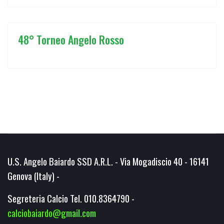
48° Torneo Angelo Rosso
U.S. Angelo Baiardo SSD A.R.L. - Via Mogadiscio 40 - 16141
Genova (Italy) -
Segreteria Calcio Tel. 010.8364790 -
calciobaiardo@gmail.com