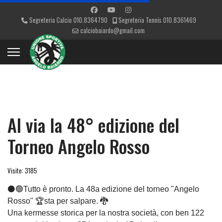
Segreteria Calcio 010.8364790
Segreteria Tennis 010.8361469
calciobaiardo@gmail.com
Al via la 48° edizione del
Torneo Angelo Rosso
Visite: 3185
⚫🟢Tutto è pronto. La 48a edizione del torneo "Angelo
Rosso" 🏆sta per salpare. 🐉
Una kermesse storica per la nostra società, con ben 122