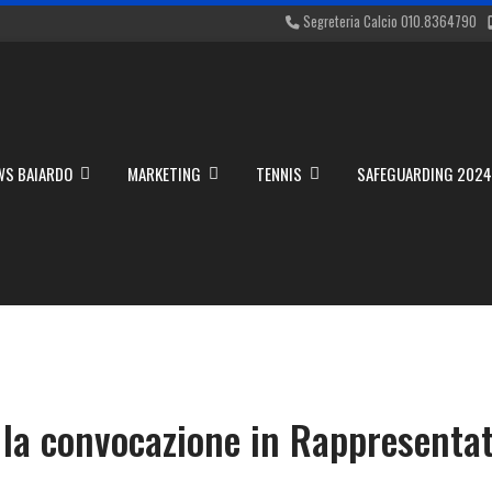
Segreteria Calcio 010.8364790
WS BAIARDO
MARKETING
TENNIS
SAFEGUARDING 202
a convocazione in Rappresentat