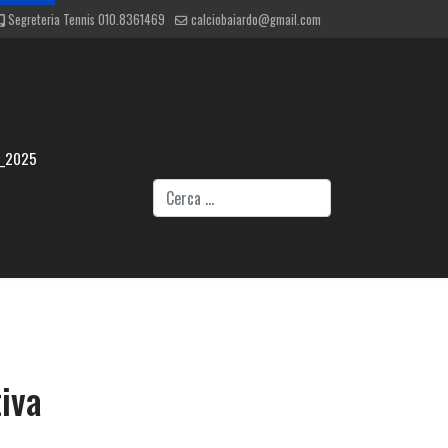
Segreteria Tennis 010.8361469
calciobaiardo@gmail.com
4_2025
Cerca
iva