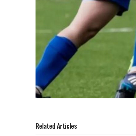
ARTICOLO PRECEDENTE: ALESSIO BOLLA,
ARTICOLO SUCCESSIV
PREC
AVANTI
Related Articles