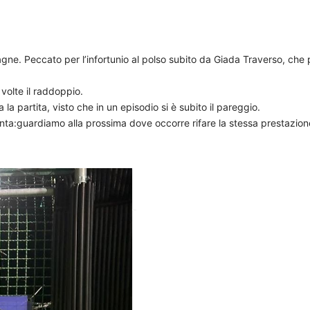
gne. Peccato per l’infortunio al polso subito da Giada Traverso, ch
volte il raddoppio.
a partita, visto che in un episodio si è subito il pareggio.
nta:guardiamo alla prossima dove occorre rifare la stessa prestazione