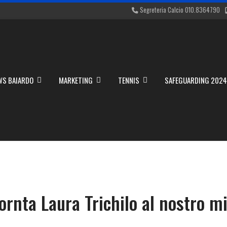
Segreteria Calcio 010.8364790
WS BAIARDO
MARKETING
TENNIS
SAFEGUARDING 202
ornta Laura Trichilo al nostro m