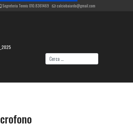
Segreteria Tennis 010.8361469
calciobaiardo@gmail.com
4_2025
Cerca
icrofono