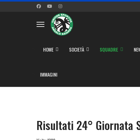
">
HOME
SOCIETÀ
SQUADRE
NE
">
IMMAGINI
Risultati 24° Giornata 