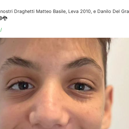
nostri Draghetti Matteo Basile, Leva 2010, e Danilo Del Gra
🟢🐉
/