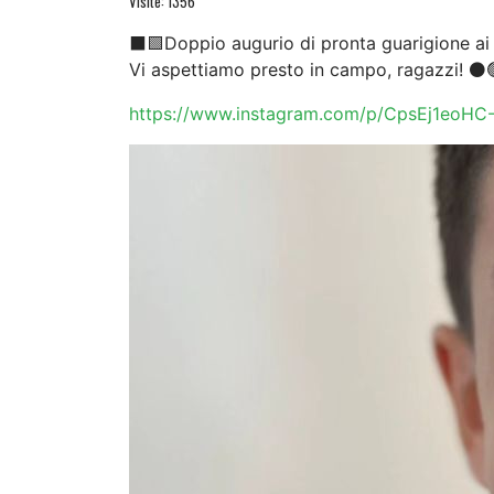
Visite: 1356
⬛🟩Doppio augurio di pronta guarigione ai 
Vi aspettiamo presto in campo, ragazzi! ⚫
https://www.instagram.com/p/CpsEj1eoHC-