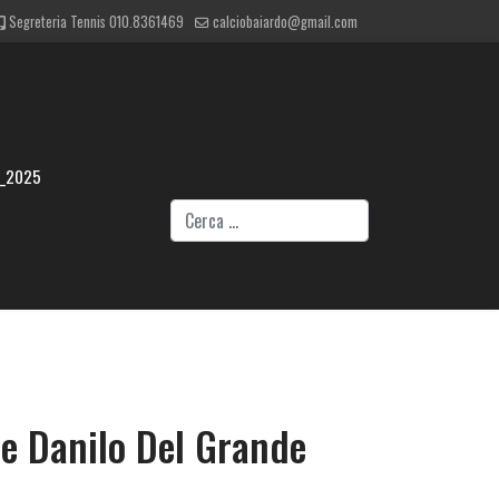
Segreteria Tennis 010.8361469
calciobaiardo@gmail.com
4_2025
Cerca
 e Danilo Del Grande