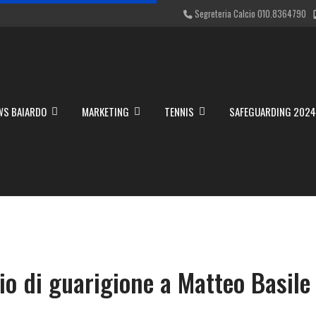
Segreteria Calcio 010.8364790
WS BAIARDO
MARKETING
TENNIS
SAFEGUARDING 202
o di guarigione a Matteo Basile