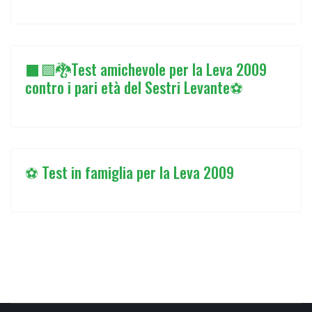
⬛🟩🐉Test amichevole per la Leva 2009
contro i pari età del Sestri Levante⚽
⚽ Test in famiglia per la Leva 2009