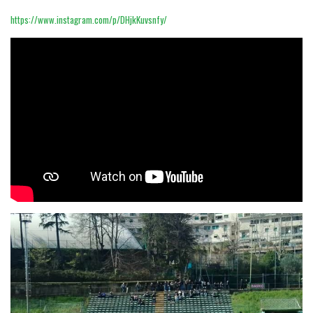
https://www.instagram.com/p/DHjkKuvsnfy/