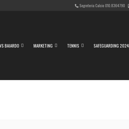
Segreteria Calcio 010.8364790
WS BAIARDO
MARKETING
TENNIS
SAFEGUARDING 202