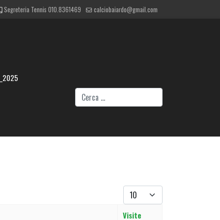
Segreteria Tennis 010.8361469
calciobaiardo@gmail.com
4_2025
Cerca
Visualizza #
Visite