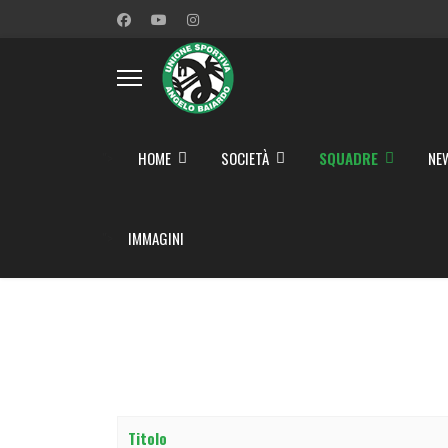
">
HOME
SOCIETÀ
SQUADRE
NE
">
IMMAGINI
Titolo