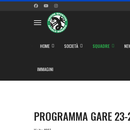
">
HOME
SOCIETÀ
SQUADRE
NE
">
IMMAGINI
PROGRAMMA GARE 23-2