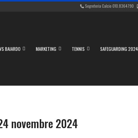
Segreteria Calcio 010.8364790
WS BAIARDO
MARKETING
TENNIS
SAFEGUARDING 202
4 novembre 2024