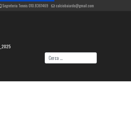
Segreteria Tennis 010.8361469
calciobaiardo@gmail.com
4_2025
Cerca