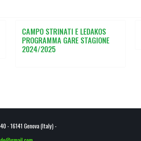
CAMPO STRINATI E LEDAKOS
PROGRAMMA GARE STAGIONE
2024/2025
40 - 16141 Genova (Italy) -
ardo@gmail.com