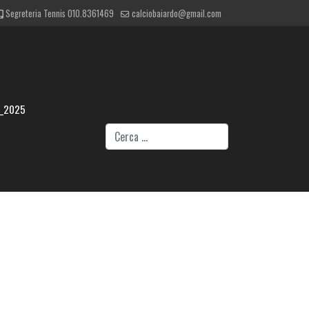
Segreteria Tennis 010.8361469
calciobaiardo@gmail.com
4_2025
Cerca