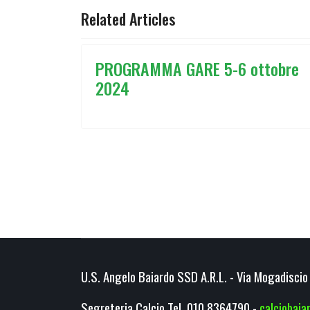
Related Articles
PROGRAMMA GARE 5-6 ottobre
2024
U.S. Angelo Baiardo SSD A.R.L. - Via Mogadiscio 
Segreteria Calcio Tel. 010.8364790 -
calciobai