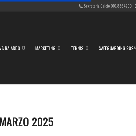
Segreteria Calcio 010.8364790
WS BAIARDO
MARKETING
TENNIS
SAFEGUARDING 202
 MARZO 2025