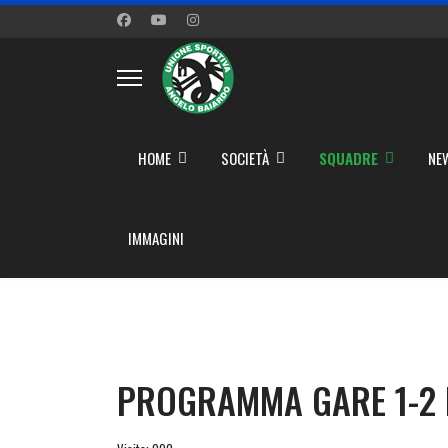
">
HOME
SOCIETÀ
SQUADRE
NE
">
IMMAGINI
PROGRAMMA GARE 1-2