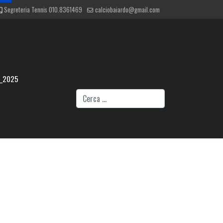
Segreteria Tennis 010.8361469
calciobaiardo@gmail.com
4_2025
Cerca