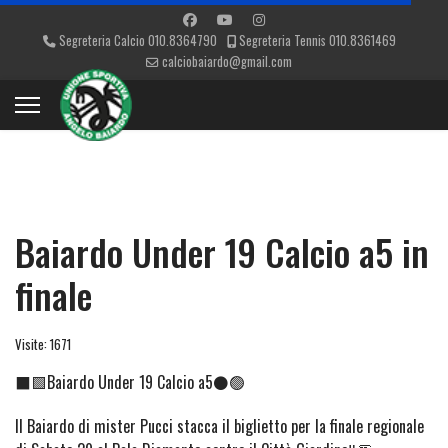
Segreteria Calcio 010.8364790
Segreteria Tennis 010.8361469
calciobaiardo@gmail.com
Baiardo Under 19 Calcio a5 in
finale
Visite: 1671
⬛🟩Baiardo Under 19 Calcio a5⚫🟢
Il Baiardo di mister Pucci stacca il biglietto per la finale regionale