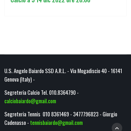
U.S. Angelo Baiardo SSD A.R.L. - Via Mogadiscio 40 - 16141
Genova (Italy) -
Segreteria Calcio Tel. 010.8364790 -
calciobaiardo@gmail.com
Segreteria Tennis 010 8361469 - 3477796823 - Giorgio
Cadenasso -
tennisbaiardo@gmail.com