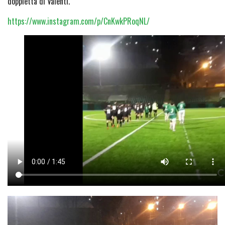
doppietta di Valenti.
https://www.instagram.com/p/CnKwkPRoqNL/