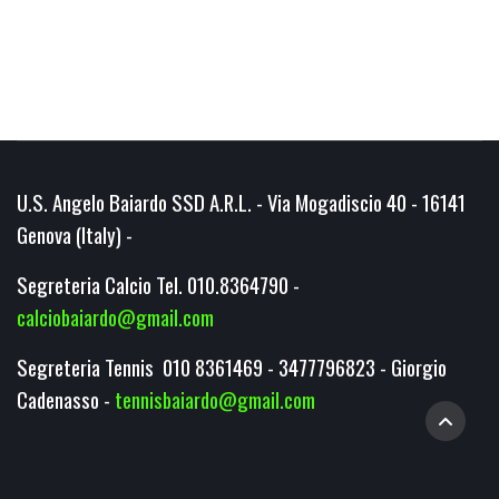
U.S. Angelo Baiardo SSD A.R.L. - Via Mogadiscio 40 - 16141
Genova (Italy) -
Segreteria Calcio Tel. 010.8364790 -
calciobaiardo@gmail.com
Segreteria Tennis 010 8361469 - 3477796823 - Giorgio
Cadenasso -
tennisbaiardo@gmail.com