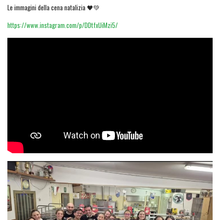
Le immagini della cena natalizia 🖤💚
https://www.instagram.com/p/DDtfxUiMzi5/